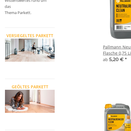
Wissenswertes rund um
das
Thema Parkett.
VERSIEGELTES PARKETT
Pallmann Neut
Flasche 0,75 Li
ab
5,20 €
*
GEÖLTES PARKETT