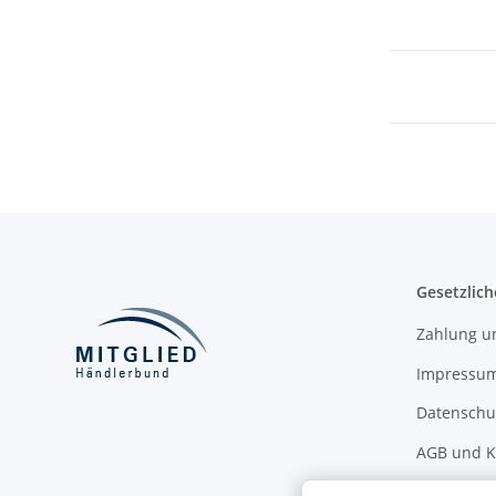
Gesetzlich
Zahlung u
Impressu
Datenschu
AGB und K
Widerrufsb