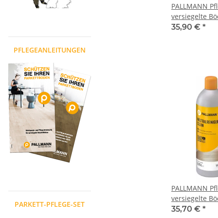
PALLMANN Pfl
versiegelte B
35,90 €
*
PFLEGEANLEITUNGEN
PALLMANN Pfle
versiegelte B
PARKETT-PFLEGE-SET
35,70 €
*