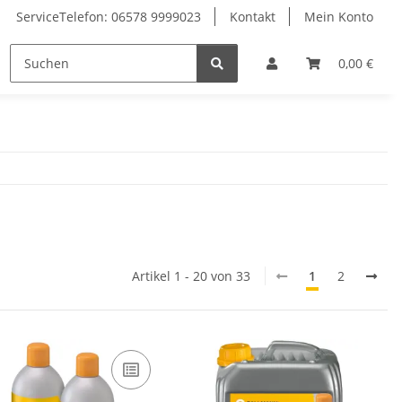
ServiceTelefon: 06578 9999023
Kontakt
Mein Konto
isungen
0,00 €
Artikel 1 - 20 von 33
1
2