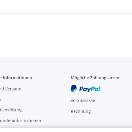
e Informationen
Mögliche Zahlungsarten
nd Versand
m
Vorauskasse
tzerklärung
Rechnung
undeninformationen
elehrung / Muster-